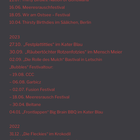
16.06. Meeresrauschfestival
18.05. Wir am Ostsee – Festival
10.04. Thirsty Birthdies im Säälchen, Berlin
2023
27.10. „Festplattitties“ im Kater Blau
30.09. „Räubertöchter Rotzenfotzies“ im Mensch Meier
02.09. „Die Rolle des Mulch“ Bastival in Letschin
„Bubbles“ Festivaltour:
– 19.08. CCC
– 06.08. Garbicz
– 02.07. Fusion Festival
– 18.06. Meeresrausch Festival
– 30.04. Beltane
04.01. „Frontlappen“ Big Brain BBQ im Kater Blau
2022
31.12 . „Die Fleckies“ im Krokodil