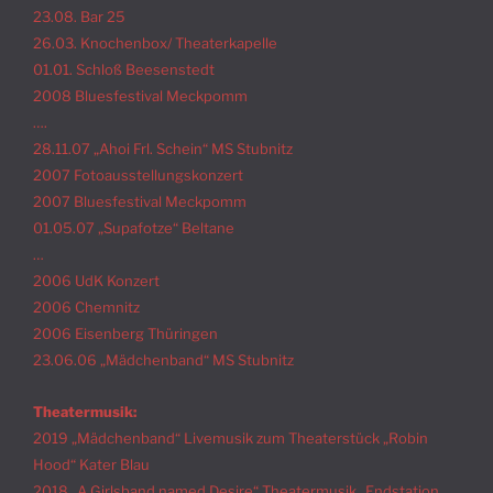
23.08. Bar 25
26.03. Knochenbox/ Theaterkapelle
01.01. Schloß Beesenstedt
2008 Bluesfestival Meckpomm
….
28.11.07 „Ahoi Frl. Schein“ MS Stubnitz
2007 Fotoausstellungskonzert
2007 Bluesfestival Meckpomm
01.05.07 „Supafotze“ Beltane
…
2006 UdK Konzert
2006 Chemnitz
2006 Eisenberg Thüringen
23.06.06 „Mädchenband“ MS Stubnitz
Theatermusik:
2019 „Mädchenband“ Livemusik zum Theaterstück „Robin
Hood“ Kater Blau
2018 „A Girlsband named Desire“ Theatermusik „Endstation