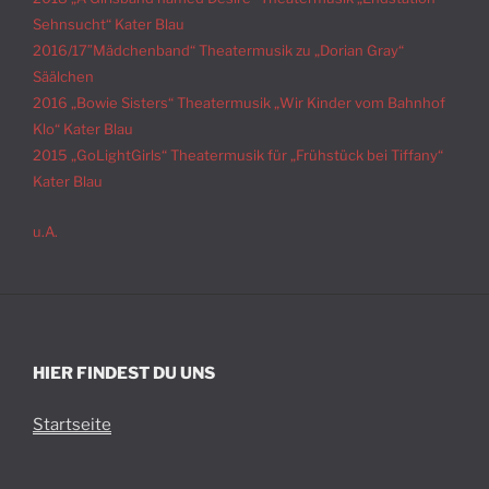
Sehnsucht“ Kater Blau
2016/17″Mädchenband“ Theatermusik zu „Dorian Gray“
Säälchen
2016 „Bowie Sisters“ Theatermusik „Wir Kinder vom Bahnhof
Klo“ Kater Blau
2015 „GoLightGirls“ Theatermusik für „Frühstück bei Tiffany“
Kater Blau
u.A.
HIER FINDEST DU UNS
Startseite