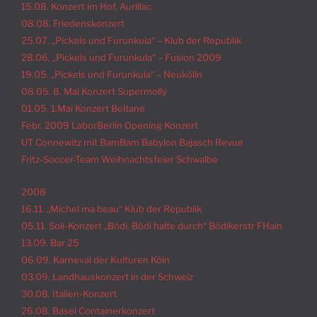
15.08. Konzert im Hof, Aurillac
08.08. Friedenskonzert
25.07. „Pickels und Furunkula“ – Klub der Republik
28.06. „Pickels und Furunkula“ – Fusion 2009
19.05. „Pickels und Furunkula“ – Neukölln
08.05. 8. Mai Konzert Supermolly
01.05. 1.Mai Konzert Beltane
Febr. 2009 LaborBerlin Opening Konzert
UT Connewitz mit BamBam Babylon Bajasch Revue
Fritz-Soccer-Team Weihnachtsfeier Schwalbe
2008
16.11. „Michel ma beau“ Klub der Republik
05.11. Soli-Konzert „Bödi, Bödi halte durch“ Bödikerstr FHain
13.09. Bar 25
06.09. Karneval der Kulturen Köln
03.09. Landhauskonzert in der Schweiz
30.08. Italien-Konzert
26.08. Basel Containerkonzert