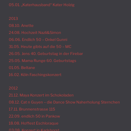
05.01. „Katerhausband“ Kater Holzig
2013
08.10. Anette
24.08. Hochzeit Nazli&Simon
06.06. Endlich 50 – Onkel Gunni
31.05. Heute gibts auf die 50 – MC
26.05. Jens 40. Geburtstag in der Firebar
25.05. Mama Runge 60. Geburtstags
01.05. Beltane
16.02. Köln Faschingskonzert
2012
21.12. Maya Konzert im Schokoladen
08.12. Cat n Guyen – die Dance Show Naherholung Sternchen
17.11. Brunnenstrasse 115
22.09. endlich 50 in Pankow
18.08. Hoffest Eschloraque
03.08. Konzert in Karlshorst