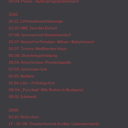
09.04. Panke – Kulturprogrammkonzert
2010
26.12. Löffelweihnachtslounge
02.10. HBC Tanz der Einheit
07.08. Sommerfest Hennickendorf
25.07. Konzert in Potsdam -Möwe-/ Babykonzert
02.07. Tommy-Weißbecker-Haus
05.06. Diskokriegeinladung
28.05. Knochenbox Theaterkapelle
07.05. Selchower Eck
01.05. Beltane
10.04. Lärz – Frühlingsfest
08.04. „Puncikak“ Billy Rotten in Budapest
08.01. Edelweiß
2009
02.10. Peterchen
17 – 19. 08. Theaterfestival Aurillac: Liebeskonzerte