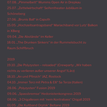
07.08. „Pimmelbett“ Wumms Open Air in Drepkau
25.07. „Zettelwirtschaft“ Seifentheater-Jubiläum in
Schöneberg
27.06. „Brunis Ball“ in Caputh
15.05. „Hochzeitsantragsband“ Mariachiband vor Lutz‘ Balkon
in XBerg
09.04. „Die Abstände“ im Keller
18.01. „The Drunken Sinkers“ in der Rummelsbucht zu
Raum.Schiffbruch
2019
19.10. „Die Polyzysten – reloaded“ (Crewparty: „Wir haben
nichts zu verlieren außer unserer Angst“/Lärz)
18.10. „An und Pfirsich“ JAZ, Rostock
04.10. „Immer Terz mit Petra & Elli“ Sa Terza (Italien)
28.06. „Polyzysten“ Fusion 2019
09.06. „Spassbremse“ Hedonistenkongress 2019
08.06. „3 Chigallesen mit ´nem Kontrabass“ Chigall 2019
01.05. „Die Kultband Orphik“ Beltane 2019