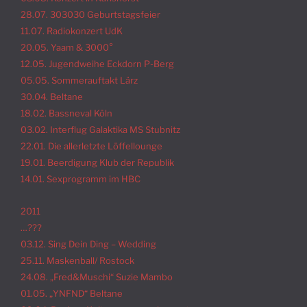
28.07. 303030 Geburtstagsfeier
11.07. Radiokonzert UdK
20.05. Yaam & 3000°
12.05. Jugendweihe Eckdorn P-Berg
05.05. Sommerauftakt Lärz
30.04. Beltane
18.02. Bassneval Köln
03.02. Interflug Galaktika MS Stubnitz
22.01. Die allerletzte Löffellounge
19.01. Beerdigung Klub der Republik
14.01. Sexprogramm im HBC
2011
…???
03.12. Sing Dein Ding – Wedding
25.11. Maskenball/ Rostock
24.08. „Fred&Muschi“ Suzie Mambo
01.05. „YNFND“ Beltane