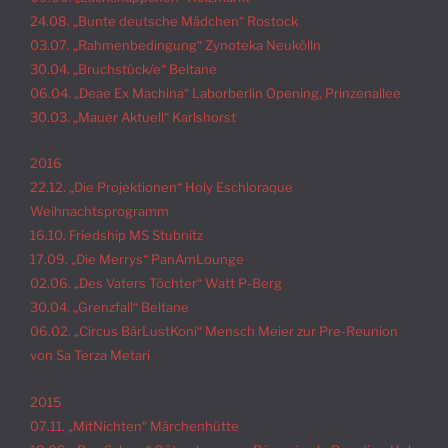
24.08. „Bunte deutsche Mädchen“ Rostock
03.07. „Rahmenbedingung“ Zynoteka Neukölln
30.04. „Bruchstück/e“ Beltane
06.04. „Deae Ex Machina“ Laborberlin Opening, Prinzenallee
30.03. „Mauer Aktuell“ Karlshorst
2016
22.12. „Die Projektionen“ Holy Eschloraque
Weihnachtsprogramm
16.10. Friedship MS Stubnitz
17.09. „Die Merrys“ PanAmLounge
02.06. „Des Vaters Töchter“ Watt P-Berg
30.04. „Grenzfall“ Beltane
06.02. „Circus BärLustKoni“ Mensch Meier zur Pre-Reunion
von Sa Terza Metari
2015
07.11. „MitNichten“ Märchenhütte