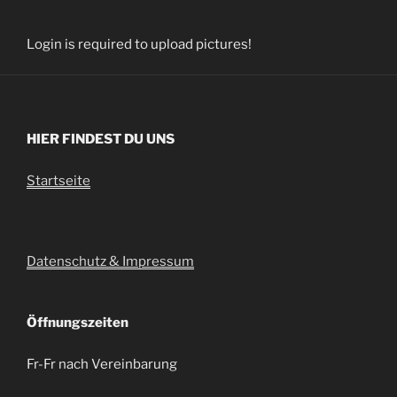
Zum
Inhalt
Login is required to upload pictures!
springen
HIER FINDEST DU UNS
Startseite
Datenschutz & Impressum
Öffnungszeiten
Fr-Fr nach Vereinbarung